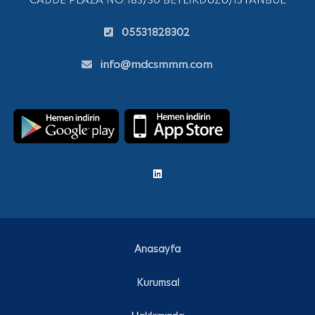
05531828302
info@mdcsmmm.com
Anasayfa
Kurumsal