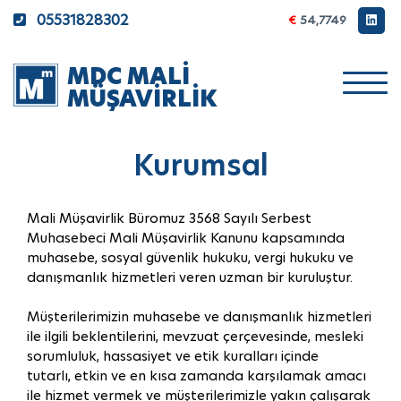
×
05531828302
€
54,7749
MDC MALİ
MÜŞAVİRLİK
Kurumsal
Mali Müşavirlik Büromuz 3568 Sayılı Serbest
Muhasebeci Mali Müşavirlik Kanunu kapsamında
muhasebe, sosyal güvenlik hukuku, vergi hukuku ve
danışmanlık hizmetleri veren uzman bir kuruluştur.
Müşterilerimizin muhasebe ve danışmanlık hizmetleri
ile ilgili beklentilerini, mevzuat çerçevesinde, mesleki
sorumluluk, hassasiyet ve etik kuralları içinde
tutarlı, etkin ve en kısa zamanda karşılamak amacı
ile hizmet vermek ve müşterilerimizle yakın çalışarak